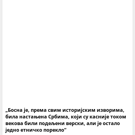
„Босна је, према свим историјским изворима,
била настањена Србима, који су касније током
векова били подељени верски, али је остало
једно етничко порекло“