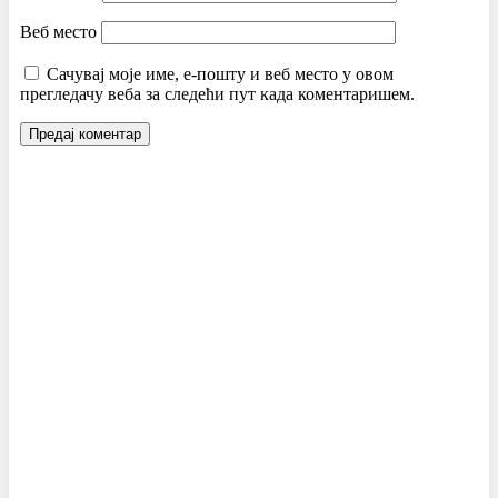
Веб место
Сачувај моје име, е-пошту и веб место у овом
прегледачу веба за следећи пут када коментаришем.