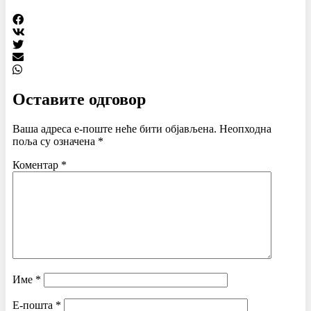
Оставите одговор
Ваша адреса е-поште неће бити објављена.
Неопходна
поља су означена
*
Коментар
*
Име
*
Е-пошта
*