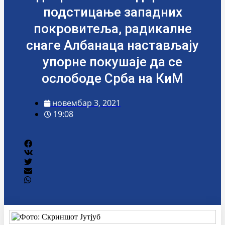
подстицање западних
покровитеља, радикалне
снаге Албанаца настављају
упорне покушаје да се
ослободе Срба на КиМ
новембар 3, 2021
19:08