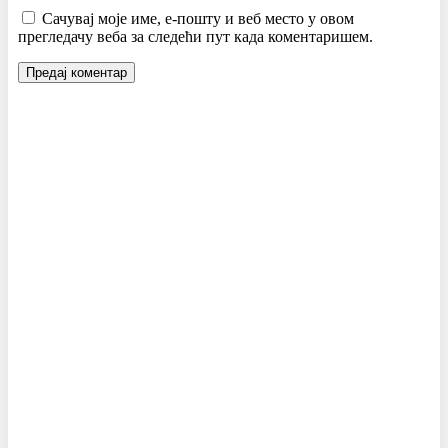
Сачувај моје име, е-пошту и веб место у овом
прегледачу веба за следећи пут када коментаришем.