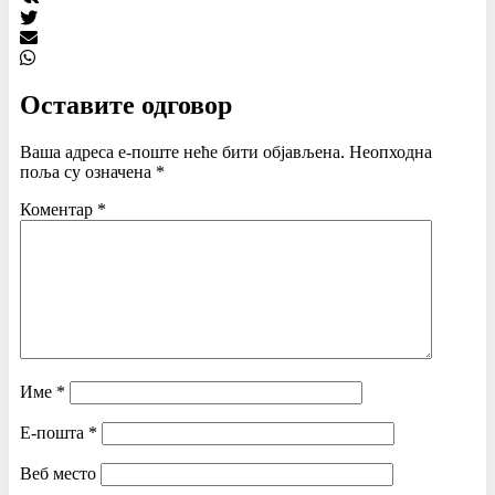
Оставите одговор
Ваша адреса е-поште неће бити објављена.
Неопходна
поља су означена
*
Коментар
*
Име
*
Е-пошта
*
Веб место