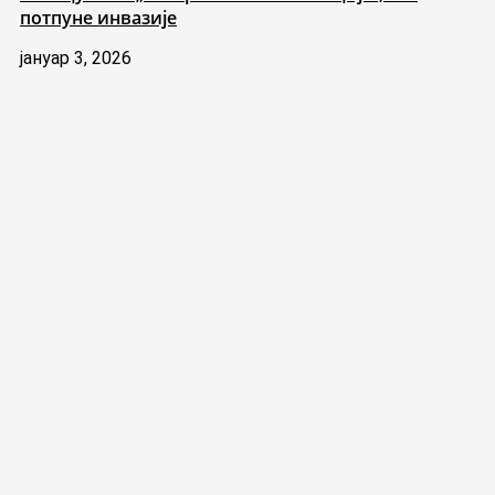
потпуне инвазије
јануар 3, 2026