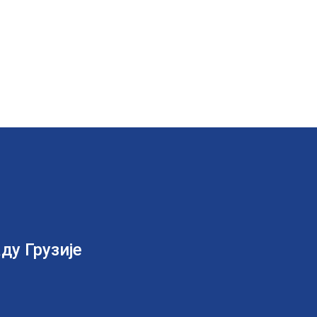
ду Грузије