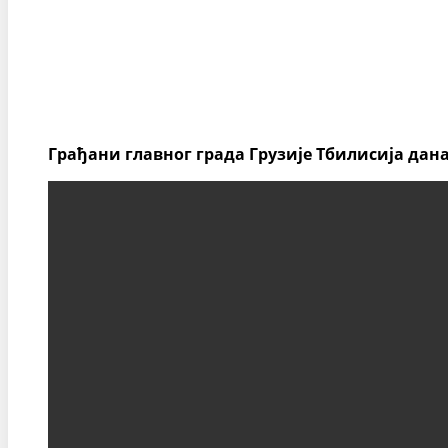
Грађани главног града Грузије Тбилисија дан