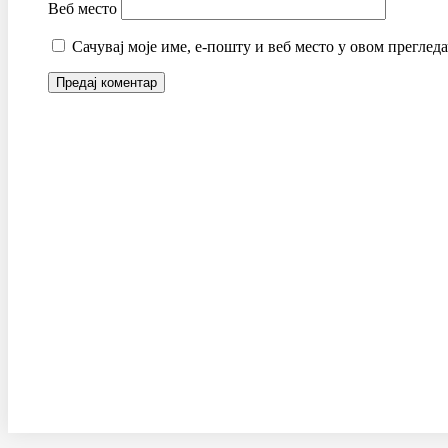
Веб место
Сачувај моје име, е-пошту и веб место у овом преглед