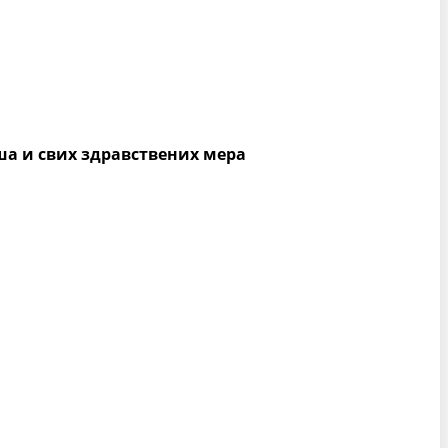
ша и свих здравствених мера