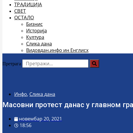
ТРАДИЦИЈА
СВЕТ
ОСТАЛО
Бизнис
Историја
Култура
Слика дана
Видовдан.инфо ин Енглисх
Претрага
Инфо
,
Слика дана
Масовни протест данас у главном гра
новембар 20, 2021
18:56