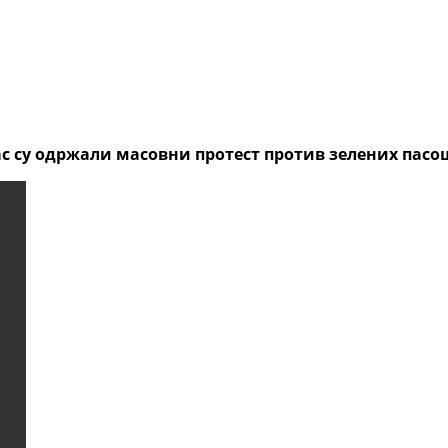
ас су одржали масовни протест против зелених пасо