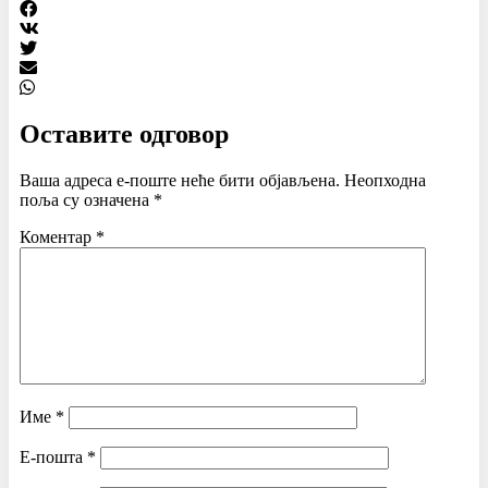
Оставите одговор
Ваша адреса е-поште неће бити објављена.
Неопходна
поља су означена
*
Коментар
*
Име
*
Е-пошта
*