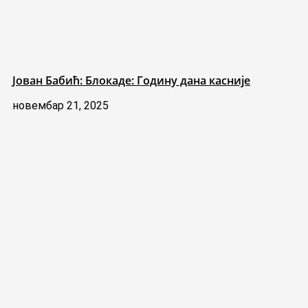
Јован Бабић: Блокаде: Годину дана касније
новембар 21, 2025