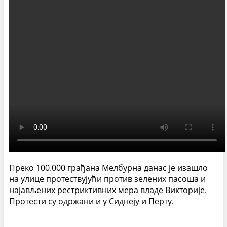
Преко 100.000 грађана Мелбурна данас је изашло
на улице протествујући против зелених пасоша и
најављених рестриктивних мера владе Викторије.
Протести су одржани и у Сиднеју и Перту.