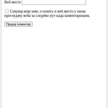
Веб место
Сачувај моје име, е-пошту и веб место у овом
прегледачу веба за следећи пут када коментаришем.