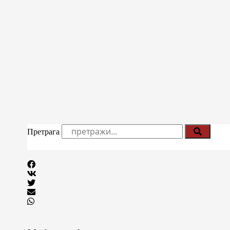
Претрага