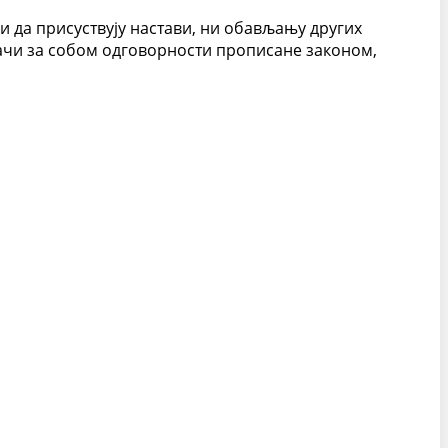
и да присуствују настави, ни обављању других
ачи за собом одговорности прописане законом,