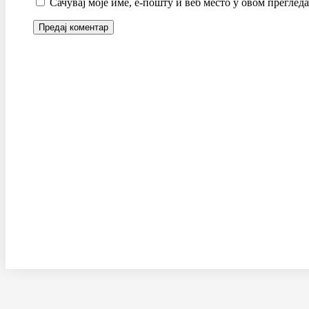
Сачувај моје име, е-пошту и веб место у овом преглед