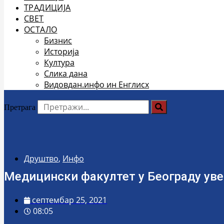
ТРАДИЦИЈА
СВЕТ
ОСТАЛО
Бизнис
Историја
Култура
Слика дана
Видовдан.инфо ин Енглисх
Претрага
Друштво
,
Инфо
Медицински факултет у Београду уве
септембар 25, 2021
08:05