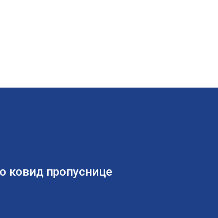
о ковид пропуснице