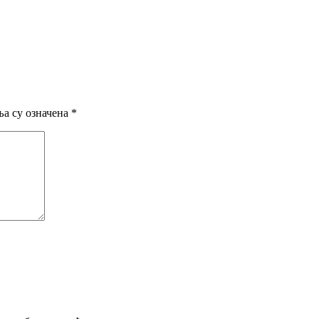
а су означена
*