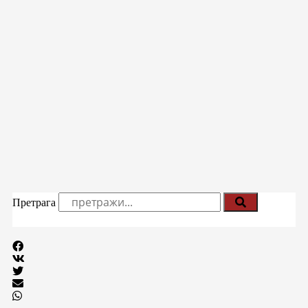
Претрага