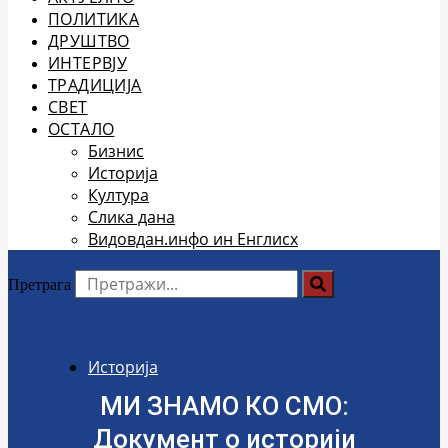
ПОЛИТИКА
ДРУШТВО
ИНТЕРВЈУ
ТРАДИЦИЈА
СВЕТ
ОСТАЛО
Бизнис
Историја
Култура
Слика дана
Видовдан.инфо ин Енглисх
Претрага
Историја
МИ ЗНАМО КО СМО:
Документ о историји