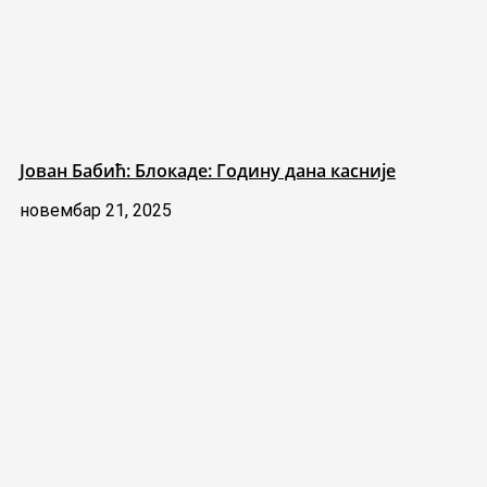
Јован Бабић: Блокаде: Годину дана касније
новембар 21, 2025