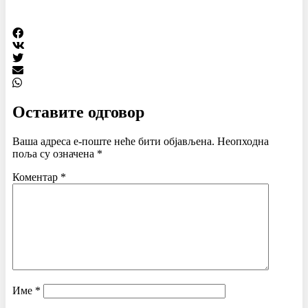
Оставите одговор
Ваша адреса е-поште неће бити објављена.
Неопходна
поља су означена
*
Коментар
*
Име
*