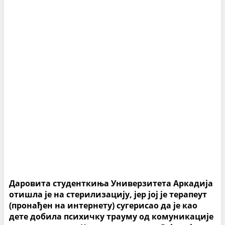
Даровита студенткиња Универзитета Аркадија
отишла је на стерилизацију, јер јој је терапеут
(пронађен на интернету) сугерисао да је као
дете добила психичку трауму од комуникације