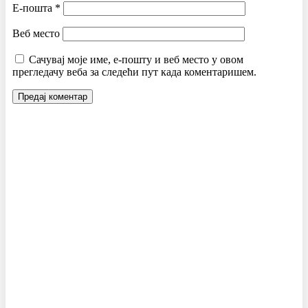
Е-пошта
*
Веб место
Сачувај моје име, е-пошту и веб место у овом
прегледачу веба за следећи пут када коментаришем.