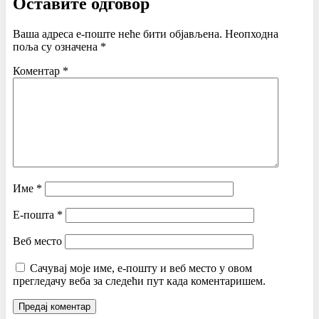
Оставите одговор
Ваша адреса е-поште неће бити објављена.
Неопходна
поља су означена
*
Коментар
*
Име
*
Е-пошта
*
Веб место
Сачувај моје име, е-пошту и веб место у овом
прегледачу веба за следећи пут када коментаришем.