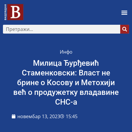
Инфо
Милица Ђурђевић
Стаменковски: Власт не
брине о Косову и Метохији
већ о продужетку владавине
СНС-а
новембар 13, 2023
15:45