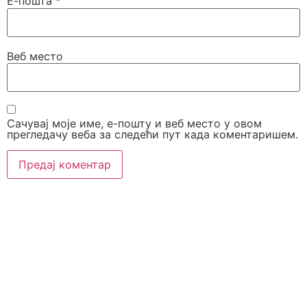
Е-пошта
*
Веб место
Сачувај моје име, е-пошту и веб место у овом
прегледачу веба за следећи пут када коментаришем.