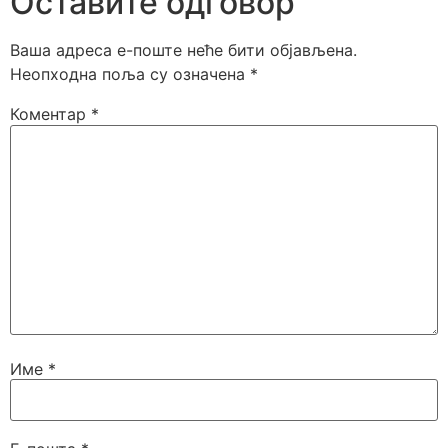
Оставите одговор
Ваша адреса е-поште неће бити објављена.
Неопходна поља су означена
*
Коментар
*
Име
*