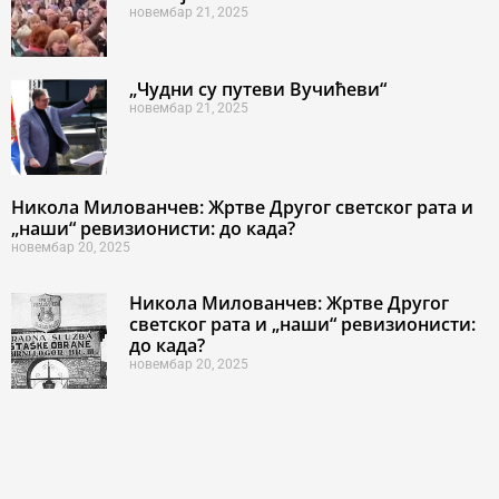
новембар 21, 2025
„Чудни су путеви Вучићеви“
новембар 21, 2025
Никола Милованчев: Жртве Другог светског рата и
„наши“ ревизионисти: до када?
новембар 20, 2025
Никола Милованчев: Жртве Другог
светског рата и „наши“ ревизионисти:
до када?
новембар 20, 2025