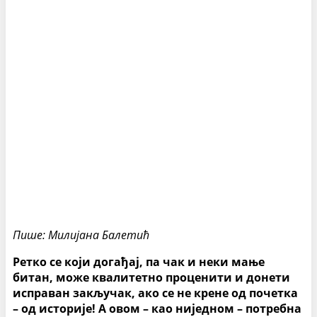
Пише: Милијана Балетић
Ретко се који догађај, па чак и неки мање
битан, може квалитетно проценити и донети
исправан закључак, ако се не крене од почетка
– од историје! А овом – као ниједном – потребна