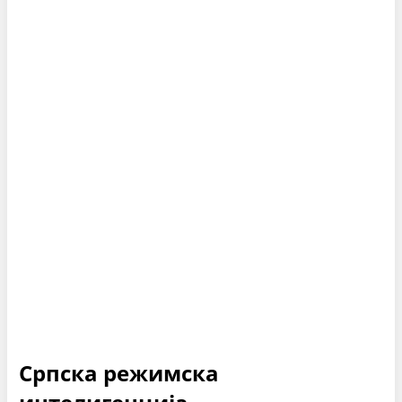
Српска режимска