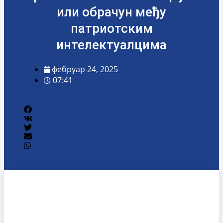
или обрачун међу
патриотским
интелектуалцима
фебруар 24, 2025
07:41