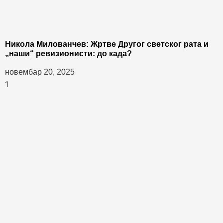
Никола Милованчев: Жртве Другог светског рата и
„наши“ ревизионисти: до када?
новембар 20, 2025