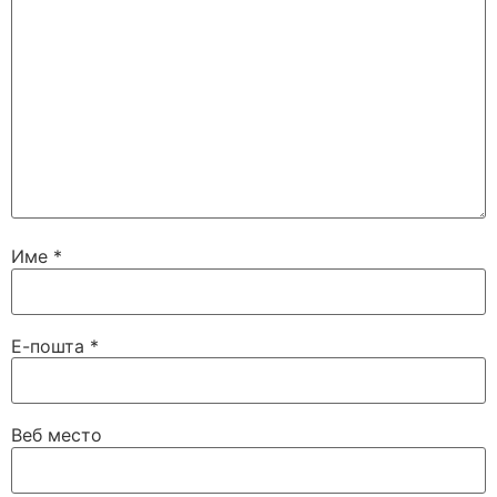
Име
*
Е-пошта
*
Веб место