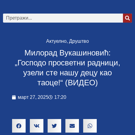
Актуелно
,
Друштво
Милорад Вукашиновић:
„Господо просветни радници,
узели сте нашу децу као
таоце!“ (ВИДЕО)
март 27, 2025
17:20