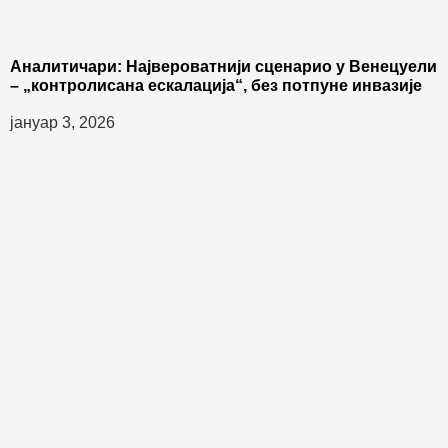
Аналитичари: Највероватнији сценарио у Венецуели
– „контролисана ескалација“, без потпуне инвазије
јануар 3, 2026