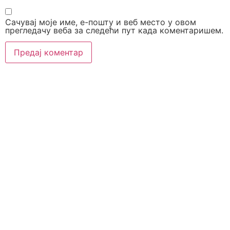
Сачувај моје име, е-пошту и веб место у овом
прегледачу веба за следећи пут када коментаришем.