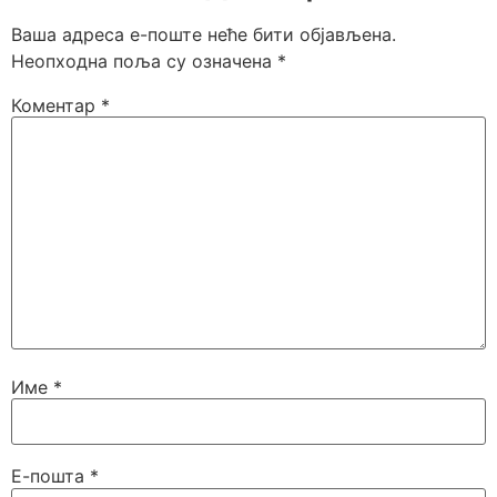
Ваша адреса е-поште неће бити објављена.
Неопходна поља су означена
*
Коментар
*
Име
*
Е-пошта
*