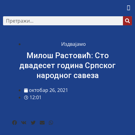
Издвајамо
Милош Растовић: Сто
двадесет година Српског
народног савеза
октобар 26, 2021
12:01