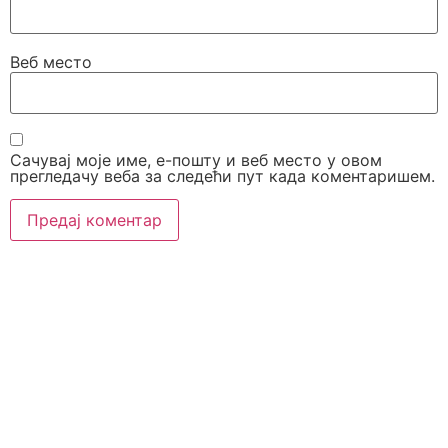
Веб место
Сачувај моје име, е-пошту и веб место у овом
прегледачу веба за следећи пут када коментаришем.