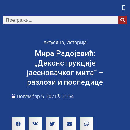
Актуелно
,
Историја
Мира Радојевић:
„Деконструкције
јасеновачког мита“ –
разлози и последице
новембар 5, 2021
21:54