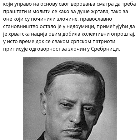
који управо на основу свог веровања сматра да треба
праштати и молити се како за душе жртава, тако за
оне који су починили злочине, православно
становништво остало је у недоумици, примећујући да
је хрватска нација овим добила колективни опроштај,
у исто време док се сваком српском патриоти
приписује одговорност за злочин у Сребрници.