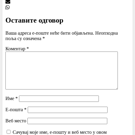
Оставите одговор
Ваша адреса е-поште неће бити објављена.
Неопходна
поља су означена
*
Коментар
*
Име
*
Е-пошта
*
Веб место
Сачувај моје име, е-пошту и веб место у овом