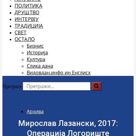
ПОЛИТИКА
ДРУШТВО
ИНТЕРВЈУ
ТРАДИЦИЈА
СВЕТ
ОСТАЛО
Бизнис
Историја
Култура
Слика дана
Видовдан.инфо ин Енглисх
Претрага
Архива
Мирослав Лазански, 2017:
Операција Логориште