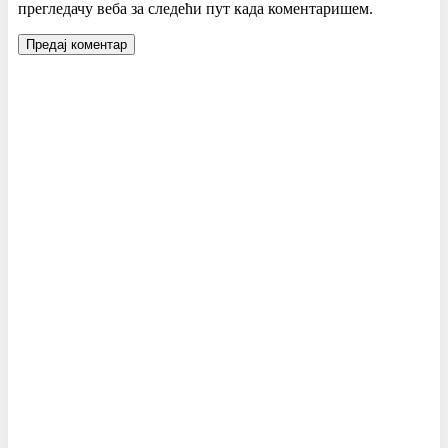
прегледачу веба за следећи пут када коментаришем.