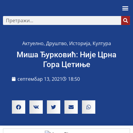
Актуелно
,
Друштво
,
Историја
,
Култура
Миша Ђурковић: Није Црна
Гора Цетиње
септембар 13, 2021
18:50