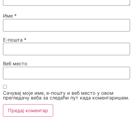
Име
*
Е-пошта
*
Веб место
Сачувај моје име, е-пошту и веб место у овом
прегледачу веба за следећи пут када коментаришем.