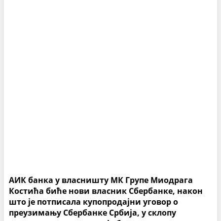
АИК банка у власништу МК Групе Миодрага
Костића биће нови власник Сбербанке, након
што је потписала купопродајни уговор о
преузимању Сбербанке Србија, у склопу