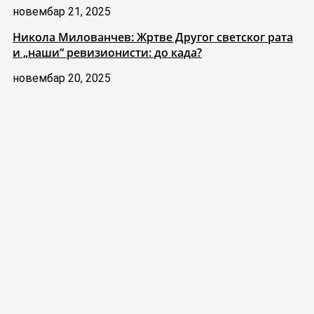
новембар 21, 2025
Никола Милованчев: Жртве Другог светског рата
и „наши“ ревизионисти: до када?
новембар 20, 2025