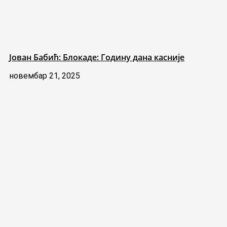
Јован Бабић: Блокаде: Годину дана касније
новембар 21, 2025