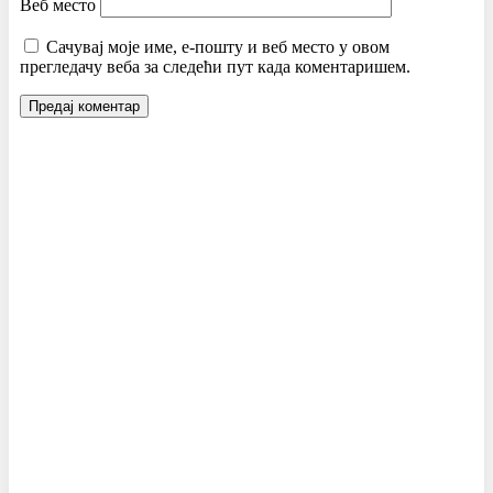
Веб место
Сачувај моје име, е-пошту и веб место у овом
прегледачу веба за следећи пут када коментаришем.