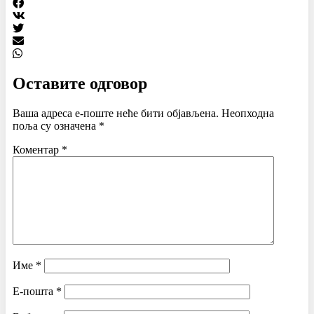
Оставите одговор
Ваша адреса е-поште неће бити објављена.
Неопходна
поља су означена
*
Коментар
*
Име
*
Е-пошта
*