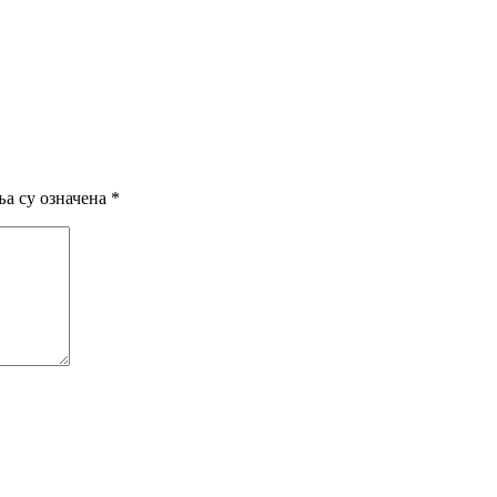
а су означена
*