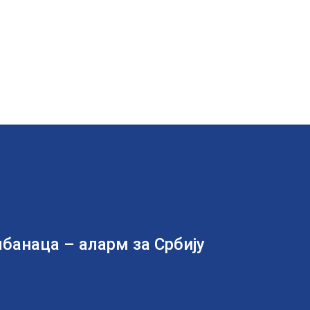
банаца – аларм за Србију