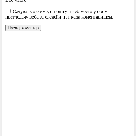
Сачувај моје име, е-пошту и веб место у овом
прегледачу веба за следећи пут када коментаришем.