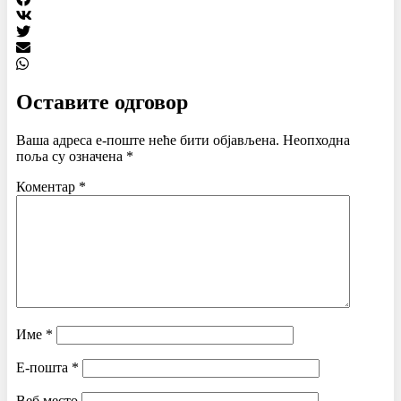
Оставите одговор
Ваша адреса е-поште неће бити објављена.
Неопходна
поља су означена
*
Коментар
*
Име
*
Е-пошта
*
Веб место