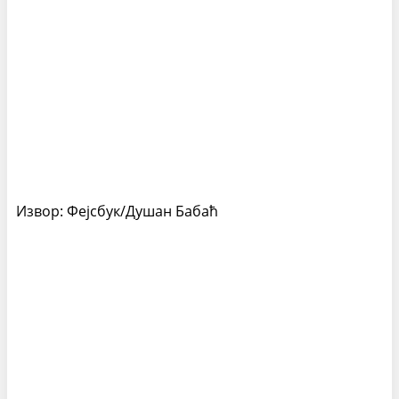
Извор: Фејсбук/Душан Бабаћ