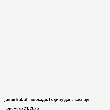
Јован Бабић: Блокаде: Годину дана касније
новембар 21, 2025