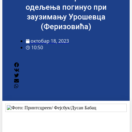
одељења погинуо при
заузимању Урошевца
(Феризовића)
октобар 18, 2023
10:50