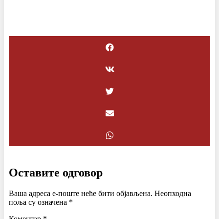
Оставите одговор
Ваша адреса е-поште неће бити објављена.
Неопходна
поља су означена
*
Коментар
*