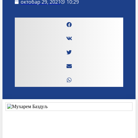
октобар 29, 2021
10:29