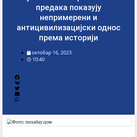
предака показују
непримерени и
антицивилизацијски однос
према историји
октобар 16, 2023
10:40