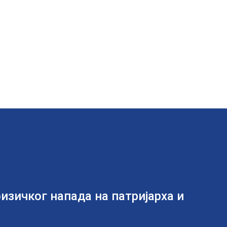
изичког напада на патријарха и