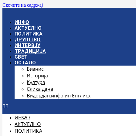
Скочите на садржај
ИНФО
АКТУЕЛНО
ПОЛИТИКА
ДРУШТВО
ИНТЕРВЈУ
ТРАДИЦИЈА
СВЕТ
ОСТАЛО
Бизнис
Историја
Култура
Слика дана
Видовдан.инфо ин Енглисх
ИНФО
АКТУЕЛНО
ПОЛИТИКА