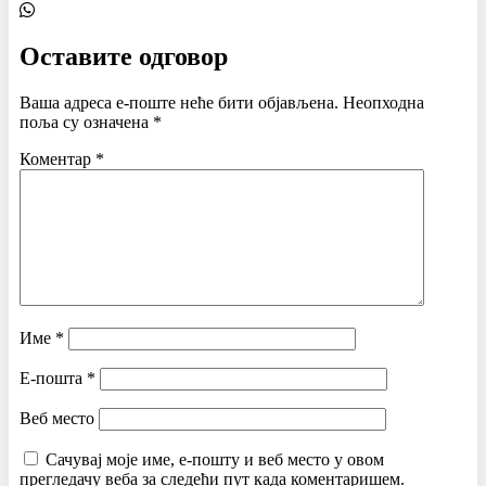
Оставите одговор
Ваша адреса е-поште неће бити објављена.
Неопходна
поља су означена
*
Коментар
*
Име
*
Е-пошта
*
Веб место
Сачувај моје име, е-пошту и веб место у овом
прегледачу веба за следећи пут када коментаришем.