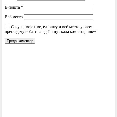
Е-пошта
*
Веб место
Сачувај моје име, е-пошту и веб место у овом
прегледачу веба за следећи пут када коментаришем.