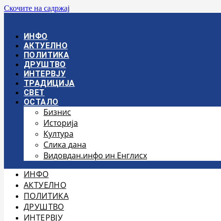
Скочите на садржај
ИНФО
АКТУЕЛНО
ПОЛИТИКА
ДРУШТВО
ИНТЕРВЈУ
ТРАДИЦИЈА
СВЕТ
ОСТАЛО
Бизнис
Историја
Култура
Слика дана
Видовдан.инфо ин Енглисх
ИНФО
АКТУЕЛНО
ПОЛИТИКА
ДРУШТВО
ИНТЕРВЈУ