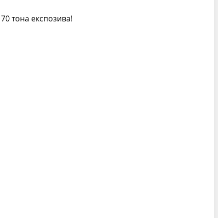
170 тона експозива!