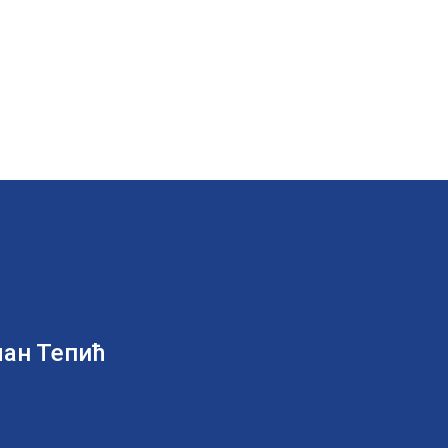
лан Тепић