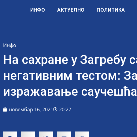
ИНФО
АКТУЕЛНО
ПОЛИТИКА
Инфо
На сахране у Загребу 
негативним тестом: З
изражавање саучешћ
новембар 16, 2021
20:27