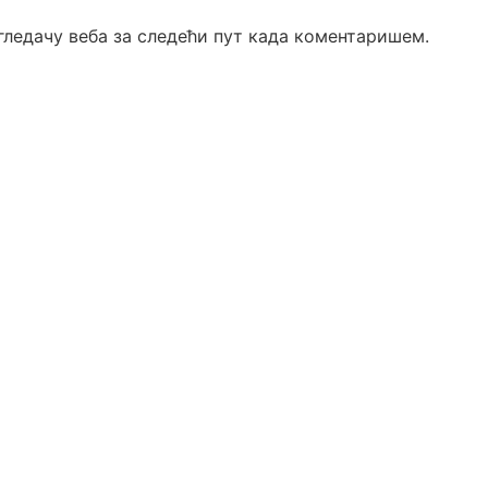
егледачу веба за следећи пут када коментаришем.