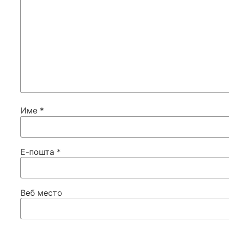
Име
*
Е-пошта
*
Веб место