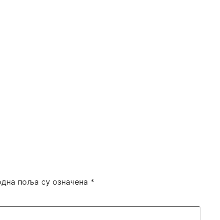
дна поља су означена
*