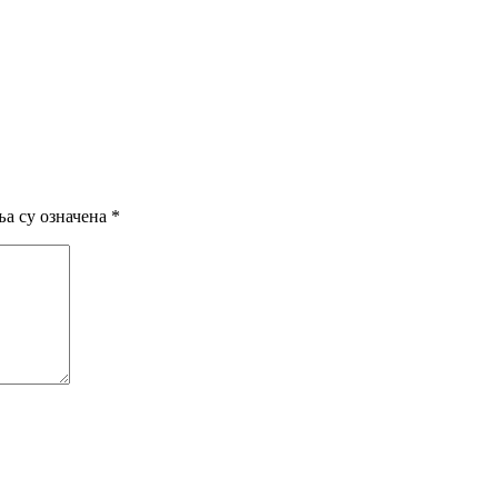
а су означена
*