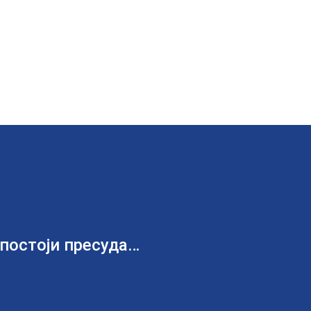
 постоји пресуда…