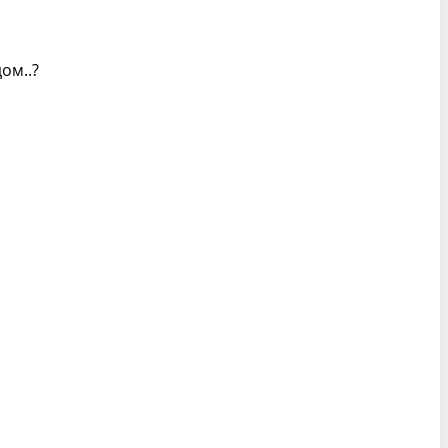
ом..?