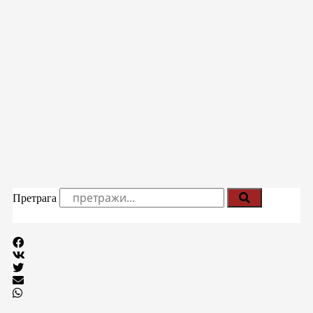
Претрага