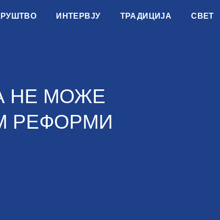
ДРУШТВО
ИНТЕРВЈУ
ТРАДИЦИЈА
СВЕТ
А НЕ МОЖЕ
М РЕФОРМИ