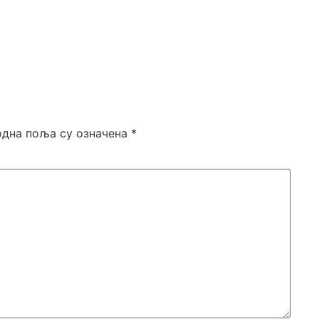
дна поља су означена
*