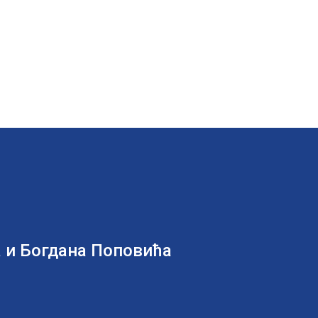
 и Богдана Поповића