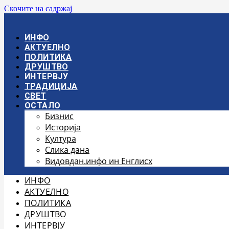
Скочите на садржај
ИНФО
АКТУЕЛНО
ПОЛИТИКА
ДРУШТВО
ИНТЕРВЈУ
ТРАДИЦИЈА
СВЕТ
ОСТАЛО
Бизнис
Историја
Култура
Слика дана
Видовдан.инфо ин Енглисх
ИНФО
АКТУЕЛНО
ПОЛИТИКА
ДРУШТВО
ИНТЕРВЈУ