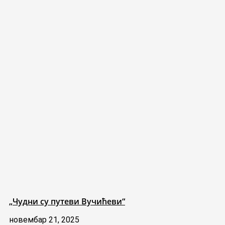
„Чудни су путеви Вучићеви“
новембар 21, 2025