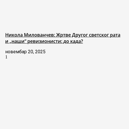
Никола Милованчев: Жртве Другог светског рата
и „наши“ ревизионисти: до када?
новембар 20, 2025