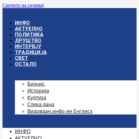
Скочите на садржај
ИНФО
АКТУЕЛНО
ПОЛИТИКА
ДРУШТВО
ИНТЕРВЈУ
ТРАДИЦИЈА
СВЕТ
ОСТАЛО
Бизнис
Историја
Култура
Слика дана
Видовдан.инфо ин Енглисх
ИНФО
АКТУЕЛНО