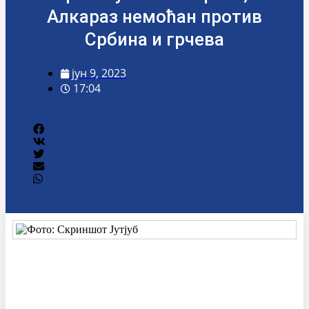
Алкараз немоћан против
Србина и грчева
јун 9, 2023
17:04