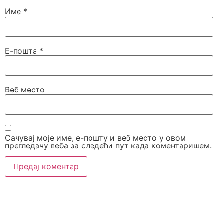
Име
*
Е-пошта
*
Веб место
Сачувај моје име, е-пошту и веб место у овом
прегледачу веба за следећи пут када коментаришем.