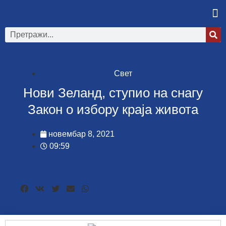
Свет
Нови Зеланд, ступио на снагу
Закон о избору краја живота
новембар 8, 2021
09:59