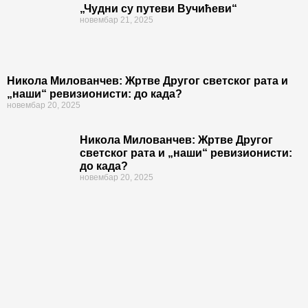
„Чудни су путеви Вучићеви“
новембар 21, 2025
Никола Милованчев: Жртве Другог светског рата и
„наши“ ревизионисти: до када?
новембар 20, 2025
Никола Милованчев: Жртве Другог
светског рата и „наши“ ревизионисти:
до када?
новембар 20, 2025