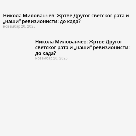
Никола Милованчев: Жртве Другог светског рата и
„наши“ ревизионисти: до када?
новембар 20, 2025
Никола Милованчев: Жртве Другог
светског рата и „наши“ ревизионисти:
до када?
новембар 20, 2025