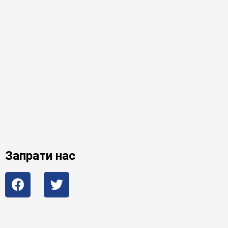
Запрати нас