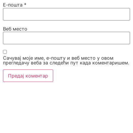
Е-пошта
*
Веб место
Сачувај моје име, е-пошту и веб место у овом
прегледачу веба за следећи пут када коментаришем.