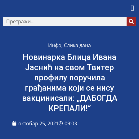
Инфо
,
Слика дана
Новинарка Блица Ивана
Јаснић на свом Твитер
профилу поручила
грађанима који се нису
вакцинисали: „ДАБОГДА
КРЕПАЛИ!“
октобар 25, 2021
09:03