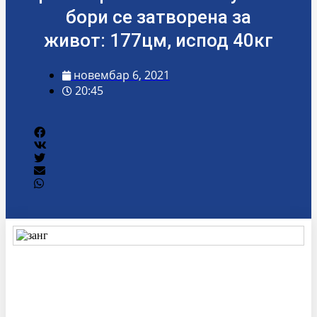
бори се затворена за
живот: 177цм, испод 40кг
новембар 6, 2021
20:45