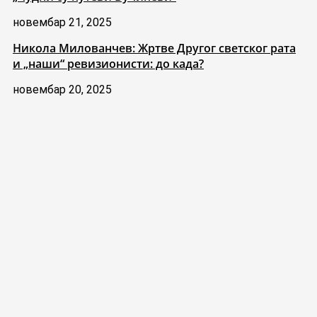
новембар 21, 2025
Никола Милованчев: Жртве Другог светског рата
и „наши“ ревизионисти: до када?
новембар 20, 2025