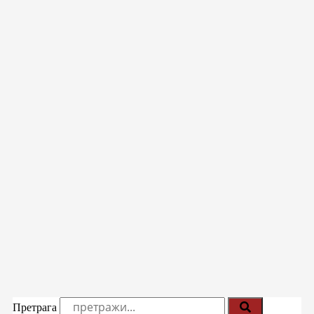
Претрага