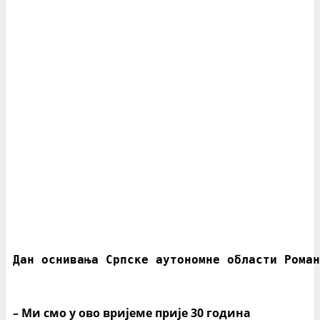
Дан оснивања Српске аутономне области Роман
– Ми смо у ово вријеме прије 30 година