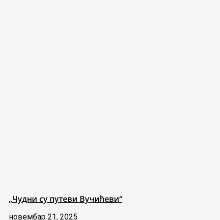
„Чудни су путеви Вучићеви“
новембар 21, 2025