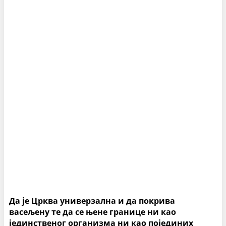
Да је Црква универзална и да покрива
васељену те да се њене границе ни као
јединственог организма ни као појединих