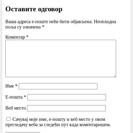
Оставите одговор
Ваша адреса е-поште неће бити објављена.
Неопходна
поља су означена
*
Коментар
*
Име
*
Е-пошта
*
Веб место
Сачувај моје име, е-пошту и веб место у овом
прегледачу веба за следећи пут када коментаришем.