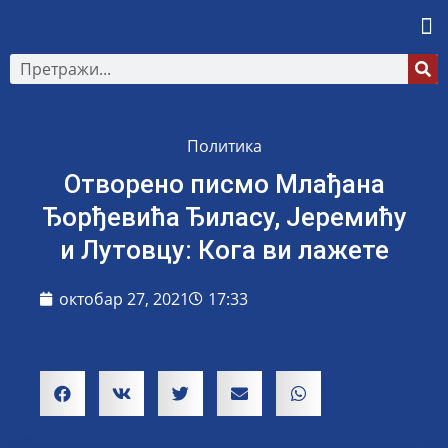
Политика
Отворено писмо Млађана
Ђорђевића Ђиласу, Јеремићу
и Лутовцу: Кога ви лажете
октобар 27, 2021
17:33