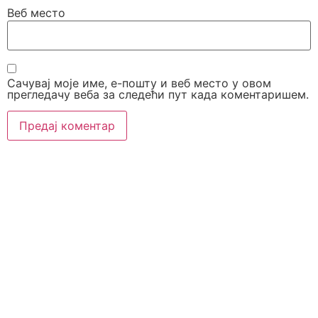
Веб место
Сачувај моје име, е-пошту и веб место у овом
прегледачу веба за следећи пут када коментаришем.