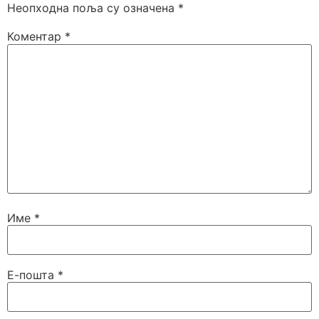
Неопходна поља су означена
*
Коментар
*
Име
*
Е-пошта
*