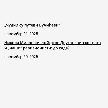
„Чудни су путеви Вучићеви“
новембар 21, 2025
Никола Милованчев: Жртве Другог светског рата
и „наши“ ревизионисти: до када?
новембар 20, 2025