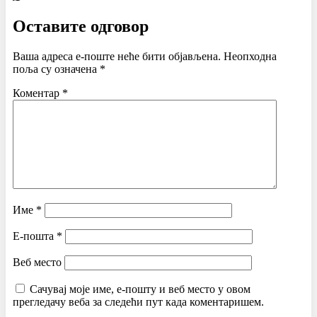
Оставите одговор
Ваша адреса е-поште неће бити објављена.
Неопходна
поља су означена
*
Коментар
*
Име
*
Е-пошта
*
Веб место
Сачувај моје име, е-пошту и веб место у овом
прегледачу веба за следећи пут када коментаришем.