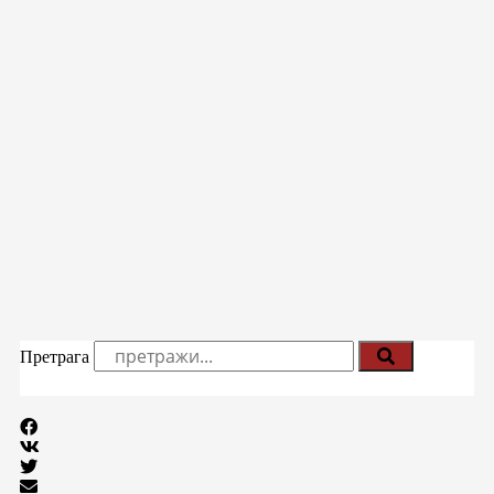
Претрага