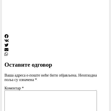
Оставите одговор
Ваша адреса е-поште неће бити објављена.
Неопходна
поља су означена
*
Коментар
*