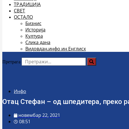
ТРАДИЦИЈА
СВЕТ
ОСТАЛО
Бизнис
Историја
Култура
Слика дана
Видовдан.инфо ин Енглисх
Претрага
Инфо
Отац Стефан – од шпедитера, преко 
новембар 22, 2021
08:51