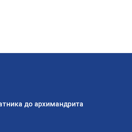
ратника до архимандрита