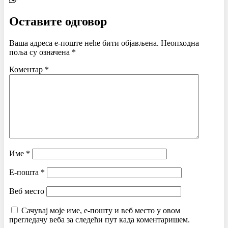
Оставите одговор
Ваша адреса е-поште неће бити објављена.
Неопходна
поља су означена
*
Коментар
*
Име
*
Е-пошта
*
Веб место
Сачувај моје име, е-пошту и веб место у овом
прегледачу веба за следећи пут када коментаришем.