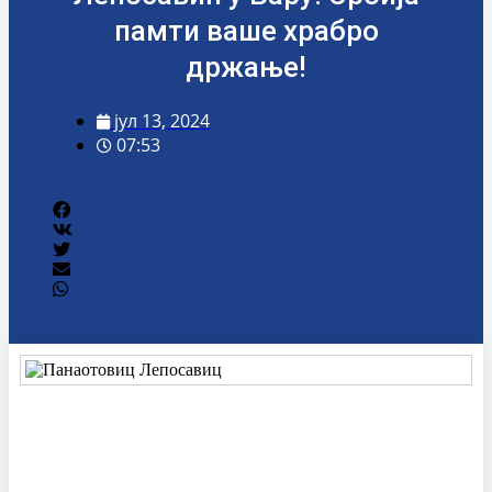
памти ваше храбро
држање!
јул 13, 2024
07:53