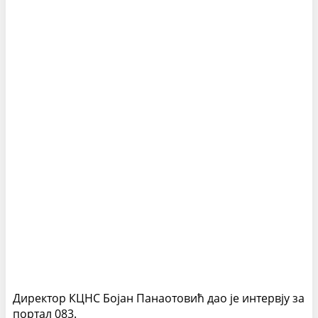
Директор КЦНС Бојан Панаотовић дао је интервју за
портал 083.