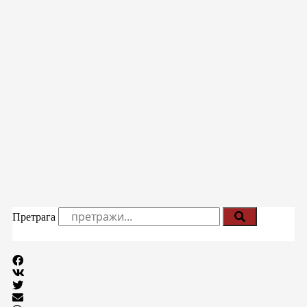
Претрага