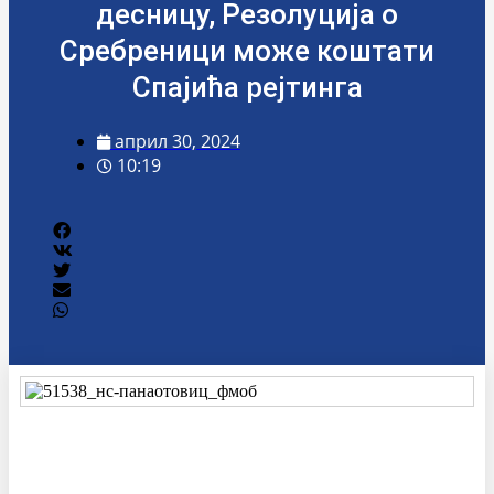
десницу, Резолуција о
Сребреници може коштати
Спајића рејтинга
април 30, 2024
10:19