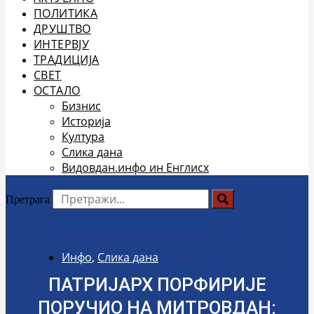
ПОЛИТИКА
ДРУШТВО
ИНТЕРВЈУ
ТРАДИЦИЈА
СВЕТ
ОСТАЛО
Бизнис
Историја
Култура
Слика дана
Видовдан.инфо ин Енглисх
Претрага
Инфо
,
Слика дана
ПАТРИЈАРХ ПОРФИРИЈЕ
ПОРУЧИО НА МИТРОВДАН: