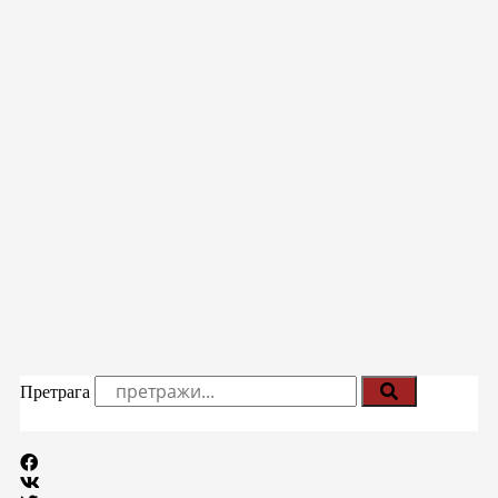
Претрага