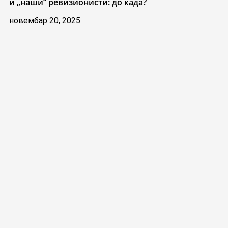
и „наши“ ревизионисти: до када?
новембар 20, 2025