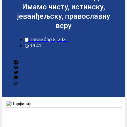
Имамо чисту, истинску,
јеванђељску, православну
веру
новембар 8, 2021
19:41