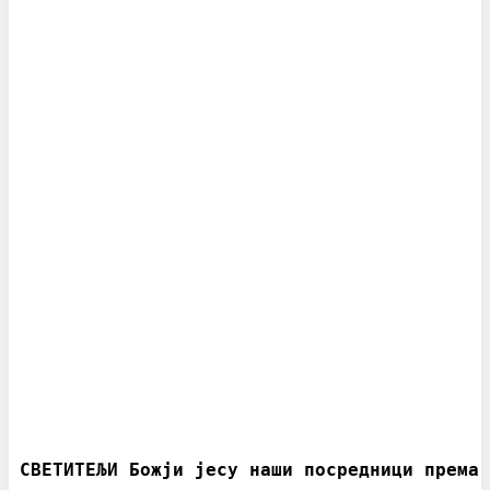
СВЕТИТЕЉИ Божји јесу наши посредници према 