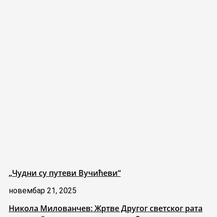
„Чудни су путеви Вучићеви“
новембар 21, 2025
Никола Милованчев: Жртве Другог светског рата