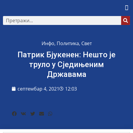
Инфо
,
Политика
,
Свет
Патрик Бјукенен: Нешто је
труло у Сједињеним
Државама
септембар 4, 2021
12:03