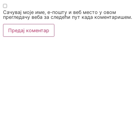
Сачувај моје име, е-пошту и веб место у овом
прегледачу веба за следећи пут када коментаришем.