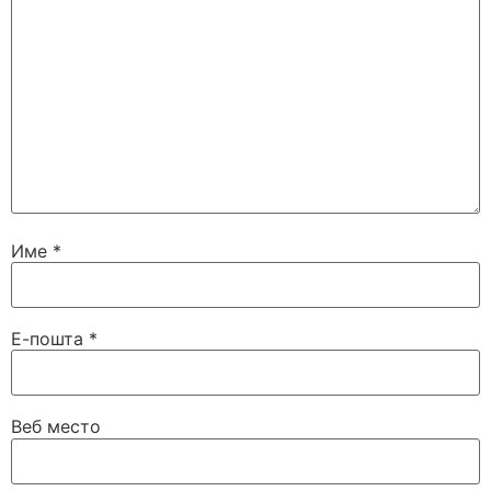
Име
*
Е-пошта
*
Веб место