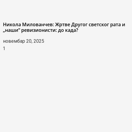
Никола Милованчев: Жртве Другог светског рата и
„наши“ ревизионисти: до када?
новембар 20, 2025