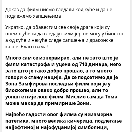
Доказ да филм нисмо гледали код куће и да не
подлежемо хапшењима
Укратко, да обавестим све своје драге који су
онемогућени да гледају филм јер не могу у биоскоп,
а од куће и некуће следе хапшења и драконске
казне: Благо вама!
Много сам се изнервирао, али не зато што је
филм катастрофа и уцена од 710 динара, него
зато што је тако добро прошао, а то много
говори о стању нације. Да се подсетимо да је
Зона Замфирова последњи филм који је у
биоскопима овако добро прошао, али то
уопште није лош филм. Мислио сам да Тома
може макар да примирише Зони.
Највеће гадости овог филма су неизмерна
патетика, много велика кичерица, подлегање
најјефтиној и најофуцанијој симболици,