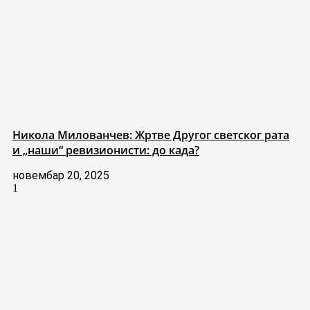
Никола Милованчев: Жртве Другог светског рата
и „наши“ ревизионисти: до када?
новембар 20, 2025