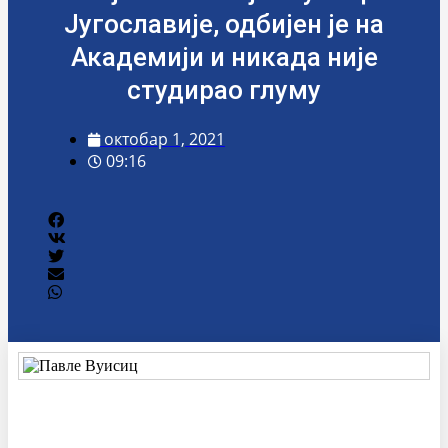
Југославије, одбијен је на
Академији и никада није
студирао глуму
октобар 1, 2021
09:16