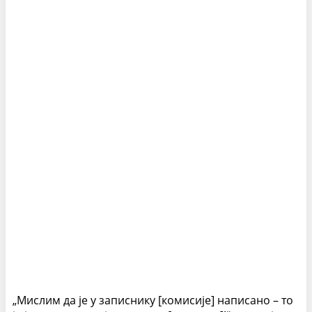
„Мислим да је у записнику [комисије] написано – то