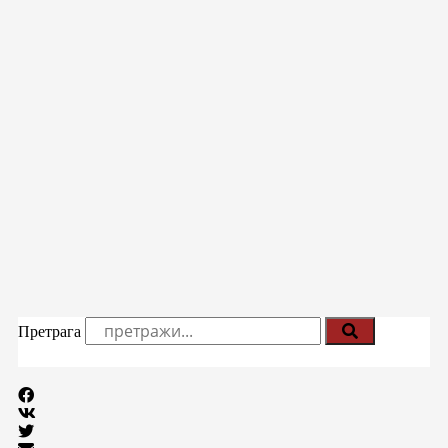
Претрага