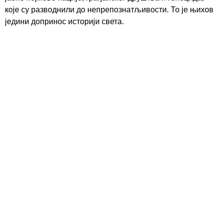
које су разводнили до непрепознатљивости. То је њихов
једини допринос историји света.