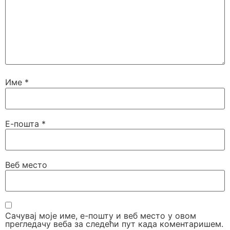
Име
*
Е-пошта
*
Веб место
Сачувај моје име, е-пошту и веб место у овом
прегледачу веба за следећи пут када коментаришем.