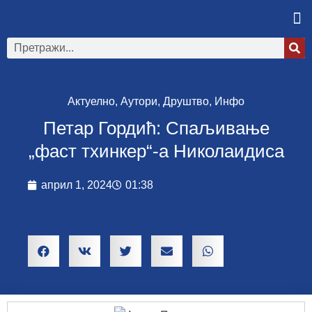
Актуелно
,
Аутори
,
Друштво
,
Инфо
Петар Гордић: Спаљивање
„фаст тхинкер“-а Николаидиса
април 1, 2024
01:38