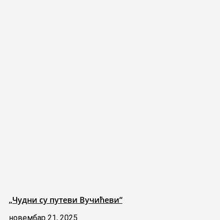
„Чудни су путеви Вучићеви“
новембар 21, 2025